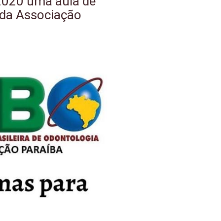
 2020 uma aula de
 da Associação