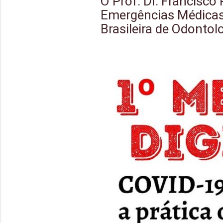
O Prof. Dr. Francisco
Emergências Médicas 
Brasileira de Odonto