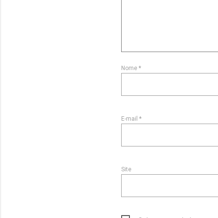
Nome
*
E-mail
*
Site