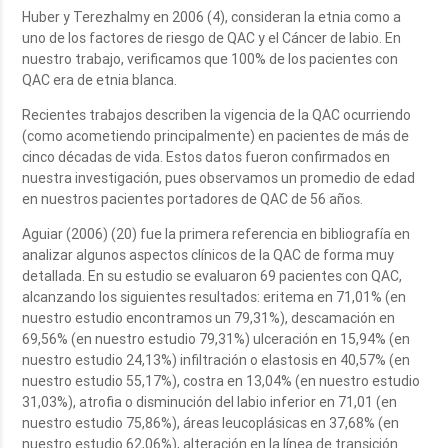
Huber y Terezhalmy en 2006 (4), consideran la etnia como a
uno de los factores de riesgo de QAC y el Cáncer de labio. En
nuestro trabajo, verificamos que 100% de los pacientes con
QAC era de etnia blanca.
Recientes trabajos describen la vigencia de la QAC ocurriendo
(como acometiendo principalmente) en pacientes de más de
cinco décadas de vida. Estos datos fueron confirmados en
nuestra investigación, pues observamos un promedio de edad
en nuestros pacientes portadores de QAC de 56 años.
Aguiar (2006) (20) fue la primera referencia en bibliografía en
analizar algunos aspectos clínicos de la QAC de forma muy
detallada. En su estudio se evaluaron 69 pacientes con QAC,
alcanzando los siguientes resultados: eritema en 71,01% (en
nuestro estudio encontramos un 79,31%), descamación en
69,56% (en nuestro estudio 79,31%) ulceración en 15,94% (en
nuestro estudio 24,13%) infiltración o elastosis en 40,57% (en
nuestro estudio 55,17%), costra en 13,04% (en nuestro estudio
31,03%), atrofia o disminución del labio inferior en 71,01 (en
nuestro estudio 75,86%), áreas leucoplásicas en 37,68% (en
nuestro estudio 62,06%), alteración en la línea de transición