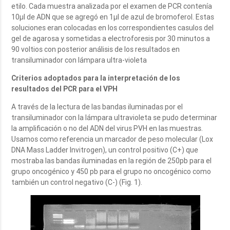
etilo. Cada muestra analizada por el examen de PCR contenía
10µl de ADN que se agregó en 1µl de azul de bromoferol. Estas
soluciones eran colocadas en los correspondientes casulos del
gel de agarosa y sometidas a electroforesis por 30 minutos a
90 voltios con posterior análisis de los resultados en
transiluminador con lámpara ultra-violeta
Criterios adoptados para la interpretación de los
resultados del PCR para el VPH
A través de la lectura de las bandas iluminadas por el
transiluminador con la lámpara ultravioleta se pudo determinar
la amplificación o no del ADN del virus PVH en las muestras.
Usamos como referencia un marcador de peso molecular (Lox
DNA Mass Ladder Invitrogen), un control positivo (C+) que
mostraba las bandas iluminadas en la región de 250pb para el
grupo oncogénico y 450 pb para el grupo no oncogénico como
también un control negativo (C-) (Fig. 1).