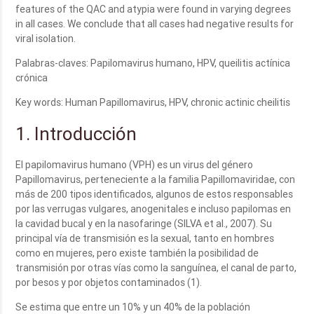
features of the QAC and atypia were found in varying degrees
in all cases. We conclude that all cases had negative results for
viral isolation.
Palabras-claves: Papilomavirus humano, HPV, queilitis actínica
crónica
Key words: Human Papillomavirus, HPV, chronic actinic cheilitis
1. Introducción
El papilomavirus humano (VPH) es un virus del género
Papillomavirus, perteneciente a la familia Papillomaviridae, con
más de 200 tipos identificados, algunos de estos responsables
por las verrugas vulgares, anogenitales e incluso papilomas en
la cavidad bucal y en la nasofaringe (SILVA et al., 2007). Su
principal vía de transmisión es la sexual, tanto en hombres
como en mujeres, pero existe también la posibilidad de
transmisión por otras vías como la sanguínea, el canal de parto,
por besos y por objetos contaminados (1).
Se estima que entre un 10% y un 40% de la población