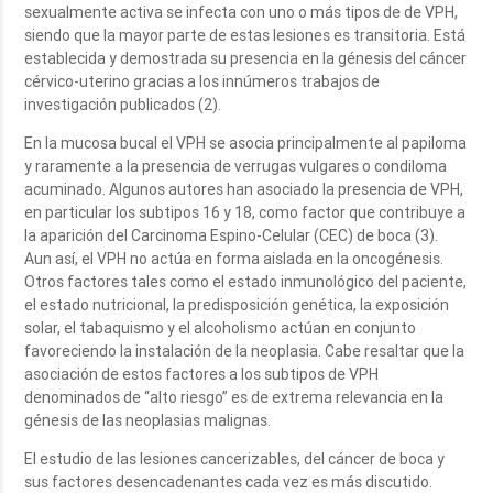
sexualmente activa se infecta con uno o más tipos de de VPH,
siendo que la mayor parte de estas lesiones es transitoria. Está
establecida y demostrada su presencia en la génesis del cáncer
cérvico-uterino gracias a los innúmeros trabajos de
investigación publicados (2).
En la mucosa bucal el VPH se asocia principalmente al papiloma
y raramente a la presencia de verrugas vulgares o condiloma
acuminado. Algunos autores han asociado la presencia de VPH,
en particular los subtipos 16 y 18, como factor que contribuye a
la aparición del Carcinoma Espino-Celular (CEC) de boca (3).
Aun así, el VPH no actúa en forma aislada en la oncogénesis.
Otros factores tales como el estado inmunológico del paciente,
el estado nutricional, la predisposición genética, la exposición
solar, el tabaquismo y el alcoholismo actúan en conjunto
favoreciendo la instalación de la neoplasia. Cabe resaltar que la
asociación de estos factores a los subtipos de VPH
denominados de “alto riesgo” es de extrema relevancia en la
génesis de las neoplasias malignas.
El estudio de las lesiones cancerizables, del cáncer de boca y
sus factores desencadenantes cada vez es más discutido.