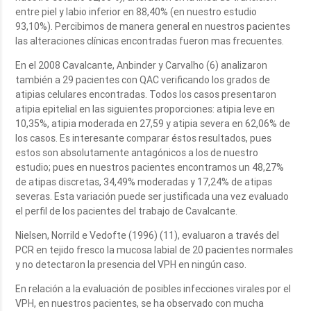
entre piel y labio inferior en 88,40% (en nuestro estudio
93,10%). Percibimos de manera general en nuestros pacientes
las alteraciones clínicas encontradas fueron mas frecuentes.
En el 2008 Cavalcante, Anbinder y Carvalho (6) analizaron
también a 29 pacientes con QAC verificando los grados de
atipias celulares encontradas. Todos los casos presentaron
atipia epitelial en las siguientes proporciones: atipia leve en
10,35%, atipia moderada en 27,59 y atipia severa en 62,06% de
los casos. Es interesante comparar éstos resultados, pues
estos son absolutamente antagónicos a los de nuestro
estudio; pues en nuestros pacientes encontramos un 48,27%
de atipas discretas, 34,49% moderadas y 17,24% de atipas
severas. Esta variación puede ser justificada una vez evaluado
el perfil de los pacientes del trabajo de Cavalcante.
Nielsen, Norrild e Vedofte (1996) (11), evaluaron a través del
PCR en tejido fresco la mucosa labial de 20 pacientes normales
y no detectaron la presencia del VPH en ningún caso.
En relación a la evaluación de posibles infecciones virales por el
VPH, en nuestros pacientes, se ha observado con mucha