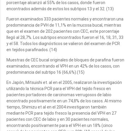
porcentaje alcanzó al 55% de los casos, donde fueron
encontrados además de estos los subtipos 13 y el 32. (13)
Fueron examinados 333 pacientes normales y encontraron una
predominancia de PVH de 11,1% en la mucosa bucal, mientras
que en el examen de 202 pacientes con CEC, este porcentaje
llegó al 28,7%. Los subtipos encontrados fueron el 16, 18, 31, 33
y el 58. Todos los diagnósticos se valieron del examen de PCR
en tejidos parafinados. (14)
Muestras de CEC bucal originales de bloques de parafina fueron
examinados, encontrando el VPH en un 42% de los casos, con
predominancia del subtipo 16 (66,6%).(15)
En Japón, Mitsuishi et. al en el 2005, realizaron la investigación
utilizando la técnica PCR para el VPH del tejido fresco en
pacientes portadores de carcinomas verrugosos de labio
encontrado positivamente en un 74,8% de los casos. Al mismo
tiempo, Shimizu et al en el 2004 investigaron también
mediante PCR para tejido fresco la presencia del VPH en 27
pacientes con CEC de labio y en 30 pacientes normales,
encontrando positivamente para el VPH en un 18% (cinco