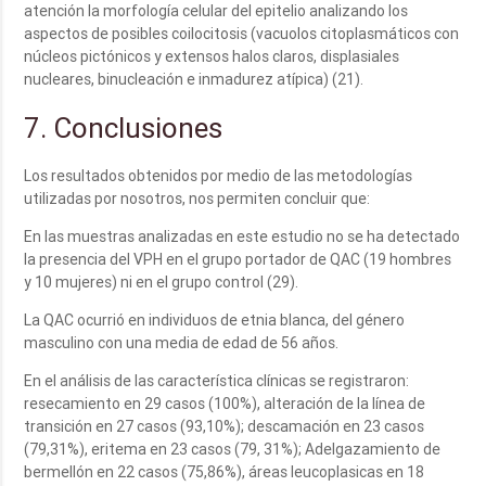
atención la morfología celular del epitelio analizando los
aspectos de posibles coilocitosis (vacuolos citoplasmáticos con
núcleos pictónicos y extensos halos claros, displasiales
nucleares, binucleación e inmadurez atípica) (21).
7. Conclusiones
Los resultados obtenidos por medio de las metodologías
utilizadas por nosotros, nos permiten concluir que:
En las muestras analizadas en este estudio no se ha detectado
la presencia del VPH en el grupo portador de QAC (19 hombres
y 10 mujeres) ni en el grupo control (29).
La QAC ocurrió en individuos de etnia blanca, del género
masculino con una media de edad de 56 años.
En el análisis de las característica clínicas se registraron:
resecamiento en 29 casos (100%), alteración de la línea de
transición en 27 casos (93,10%); descamación en 23 casos
(79,31%), eritema en 23 casos (79, 31%); Adelgazamiento de
bermellón en 22 casos (75,86%), áreas leucoplasicas en 18