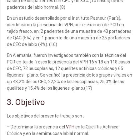
casos) de los pacientes con CEC y un 33% (10 casos) de los
pacientes de labio normal. (8)
En un estudio desarrollado por el Instituto Pasteur (París),
identificaron la presencia del VPH, por el examen de PCR en
tejido fresco, en: 2 pacientes de una muestra de 40 portadores
de QAC (5%) y en 1 paciente de una muestra de 25 portadores
de CEC de labio (4%). (16)
En Alemania, fueron investigados también con la técnica del
PCR en tejido fresco la presencia del VPH 16 y 18 en 118 casos
de CEC, 72 leucoplasias, 12 queilites actínicas crónicas y 65
líquenes –plano. Se verificó la presencia de los grupos virales en
un 43,2% de los CEC, 22,2% de las leucoplasias, 25,0% de las
queilites y 15,4% de los líquenes -plano.(17)
3. Objetivo
Los objetivos del presente trabajo son :
– Determinar la presencia del
VPH
en la Queilitis Actínica
Crónica y en la semimucosa labial normal.