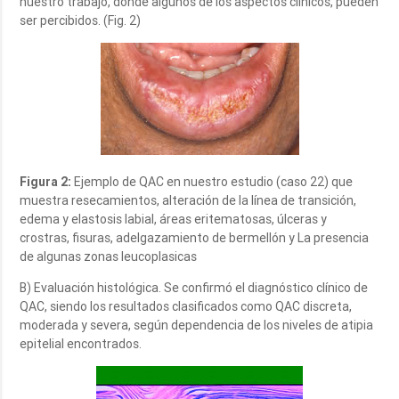
nuestro trabajo, donde algunos de los aspectos clínicos, pueden
ser percibidos. (Fig. 2)
Figura 2:
Ejemplo de QAC en nuestro estudio (caso 22) que
muestra resecamientos, alteración de la línea de transición,
edema y elastosis labial, áreas eritematosas, úlceras y
crostras, fisuras, adelgazamiento de bermellón y La presencia
de algunas zonas leucoplasicas
B) Evaluación histológica. Se confirmó el diagnóstico clínico de
QAC, siendo los resultados clasificados como QAC discreta,
moderada y severa, según dependencia de los niveles de atipia
epitelial encontrados.