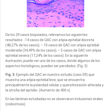
De los 29 casos biopsiados, relevamos los siguientes
resultados: -14 casos de QAC con atipia epitelial discreta
(48,27% de los casos); – 10 casos de QAC con atipia epitelial
moderada (34,49% de los casos); – 5 casos de QAC con atipia
epitelial severa (17,24% de los casos). En la siguiente
ilustración, puede ver uno de los casos, donde algunos de los
aspectos histológicos, pueden ser percibidos. (Fig. 3)
Fig. 3:
Ejemplo del QAC en nuestro estudio (caso 09) que
muestra una atipia epitelial leve, que se encuentra
principalmente la polaridad celular y queratinización alterada y
la atrofia del epitelio. (Aumento de 400 x)
En las láminas estudiadas no se observaron inclusiones virales
(coilocitosis).