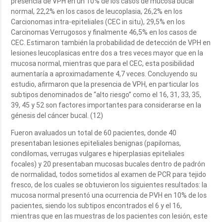
presencia de VPH en un 10% de los casos de mucosa bucal
normal, 22,2% en los casos de leucoplasia, 26,2% en los
Carcionomas intra-epiteliales (CEC in situ), 29,5% en los
Carcinomas Verrugosos y finalmente 46,5% en los casos de
CEC. Estimaron también la probabilidad de detección de VPH en
lesiones leucoplasicas entre dos a tres veces mayor que en la
mucosa normal, mientras que para el CEC, esta posibilidad
aumentaría a aproximadamente 4,7 veces. Concluyendo su
estudio, afirmaron que la presencia de VPH, en particular los
subtipos denominados de “alto riesgo” como el 16, 31, 33, 35,
39, 45 y 52 son factores importantes para considerarse en la
génesis del cáncer bucal. (12)
Fueron avaluados un total de 60 pacientes, donde 40
presentaban lesiones epiteliales benignas (papilomas,
condilomas, verrugas vulgares e hiperplasias epiteliales
focales) y 20 presentaban mucosas bucales dentro de padrón
de normalidad, todos sometidos al examen de PCR para tejido
fresco, de los cuales se obtuvieron los siguientes resultados: la
mucosa normal presentó una ocurrencia de PVH en 10% de los
pacientes, siendo los subtipos encontrados el 6 y el 16,
mientras que en las muestras de los pacientes con lesión, este