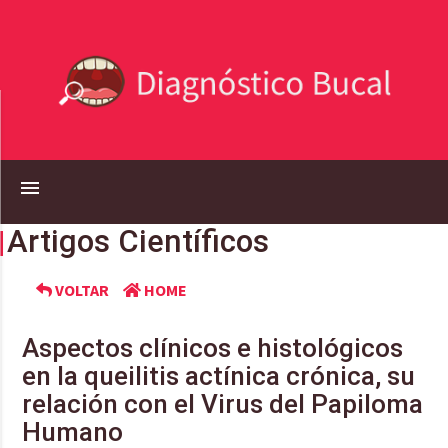
menu
Artigos Científicos
VOLTAR
HOME
Aspectos clínicos e histológicos
en la queilitis actínica crónica, su
relación con el Virus del Papiloma
Humano