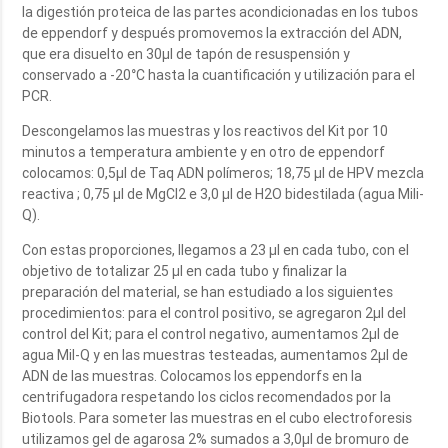
la digestión proteica de las partes acondicionadas en los tubos
de eppendorf y después promovemos la extracción del ADN,
que era disuelto en 30µl de tapón de resuspensión y
conservado a -20°C hasta la cuantificación y utilización para el
PCR.
Descongelamos las muestras y los reactivos del Kit por 10
minutos a temperatura ambiente y en otro de eppendorf
colocamos: 0,5µl de Taq ADN polímeros; 18,75 µl de HPV mezcla
reactiva ; 0,75 µl de MgCl2 e 3,0 µl de H2O bidestilada (agua Mili-
Q).
Con estas proporciones, llegamos a 23 µl en cada tubo, con el
objetivo de totalizar 25 µl en cada tubo y finalizar la
preparación del material, se han estudiado a los siguientes
procedimientos: para el control positivo, se agregaron 2µl del
control del Kit; para el control negativo, aumentamos 2µl de
agua Mil-Q y en las muestras testeadas, aumentamos 2µl de
ADN de las muestras. Colocamos los eppendorfs en la
centrifugadora respetando los ciclos recomendados por la
Biotools. Para someter las muestras en el cubo electroforesis
utilizamos gel de agarosa 2% sumados a 3,0µl de bromuro de