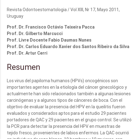
Revista Odontoestomatologia / Vol XIII, Nr 17, Mayo 2011,
Uruguay
Prof. Dr. Francisco Octávio Teixeira Pacca
Prof. Dr. Gilberto Marcucci
Prof. Livre Docente Fabio Daumas Nunes
Prof. Dr. Carlos Eduardo Xavier dos Santos Ribeiro da Silva
Prof. Dr. Artur Cerri
Resumen
Los virus del papiloma humanos (HPVs) oncogénicos son
importantes agentes en la etiología del cáncer ginecológico y
actualmente han sido relacionados también a algunas lesiones
carcinógenas y a algunos tipos de cánceres de boca. Con el
objetivo de evaluar la presencia del HPV en la queilitis fueron
evaluados y considerados aptos para el estudio 29 pacientes
portadores de QAC y 29 pacientes en el grupo control. Se utilizó
la PCR para detectar la presencia del HPV en muestras de
tejido fresco, provenientes de labios enfermos. La QAC ocurrió