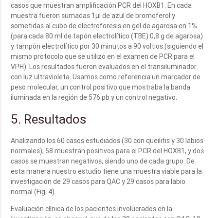
casos que muestran amplificación PCR del HOXB1. En cada
muestra fueron sumadas 1µl de azul de bromoferol y
sometidas al cubo de electroforesis en gel de agarosa en 1%
(para cada 80 ml de tapón electrolítico (TBE) 0,8 g de agarosa)
y tampón electrolítico por 30 minutos a 90 voltios (siguiendo el
mismo protocolo que se utilizó en el examen de PCR para el
VPH). Los resultados fueron evaluados en el transiluminador
con luz ultravioleta. Usamos como referencia un marcador de
peso molecular, un control positivo que mostraba la banda
iluminada en la región de 576 pb y un control negativo.
5. Resultados
Analizando los 60 casos estudiados (30 con queilitis y 30 labios
normales), 58 muestran positivos para el PCR del HOXB1, y dos
casos se muestran negativos, siendo uno de cada grupo. De
esta manera nuestro estudio tiene una muestra viable para la
investigación de 29 casos para QAC y 29 casos para labio
normal (Fig. 4).
Evaluación clínica de los pacientes involucrados en la