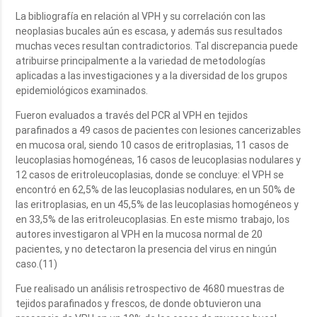
La bibliografía en relación al VPH y su correlación con las
neoplasias bucales aún es escasa, y además sus resultados
muchas veces resultan contradictorios. Tal discrepancia puede
atribuirse principalmente a la variedad de metodologías
aplicadas a las investigaciones y a la diversidad de los grupos
epidemiológicos examinados.
Fueron evaluados a través del PCR al VPH en tejidos
parafinados a 49 casos de pacientes con lesiones cancerizables
en mucosa oral, siendo 10 casos de eritroplasias, 11 casos de
leucoplasias homogéneas, 16 casos de leucoplasias nodulares y
12 casos de eritroleucoplasias, donde se concluye: el VPH se
encontró en 62,5% de las leucoplasias nodulares, en un 50% de
las eritroplasias, en un 45,5% de las leucoplasias homogéneos y
en 33,5% de las eritroleucoplasias. En este mismo trabajo, los
autores investigaron al VPH en la mucosa normal de 20
pacientes, y no detectaron la presencia del virus en ningún
caso.(11)
Fue realisado un análisis retrospectivo de 4680 muestras de
tejidos parafinados y frescos, de donde obtuvieron una