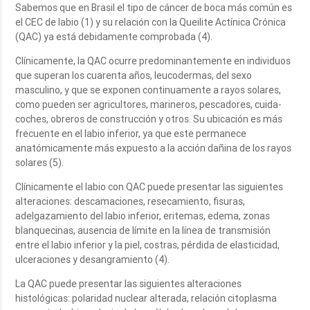
Sabemos que en Brasil el tipo de cáncer de boca más común es
el CEC de labio (1) y su relación con la Queilite Actínica Crónica
(QAC) ya está debidamente comprobada (4).
Clínicamente, la QAC ocurre predominantemente en individuos
que superan los cuarenta años, leucodermas, del sexo
masculino, y que se exponen continuamente a rayos solares,
como pueden ser agricultores, marineros, pescadores, cuida-
coches, obreros de construcción y otros. Su ubicación es más
frecuente en el labio inferior, ya que este permanece
anatómicamente más expuesto a la acción dañina de los rayos
solares (5).
Clínicamente el labio con QAC puede presentar las siguientes
alteraciones: descamaciones, resecamiento, fisuras,
adelgazamiento del labio inferior, eritemas, edema, zonas
blanquecinas, ausencia de límite en la línea de transmisión
entre el labio inferior y la piel, costras, pérdida de elasticidad,
ulceraciones y desangramiento (4).
La QAC puede presentar las siguientes alteraciones
histológicas: polaridad nuclear alterada, relación citoplasma