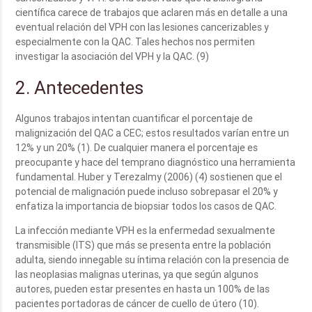
científica carece de trabajos que aclaren más en detalle a una
eventual relación del VPH con las lesiones cancerizables y
especialmente con la QAC. Tales hechos nos permiten
investigar la asociación del VPH y la QAC. (9)
2. Antecedentes
Algunos trabajos intentan cuantificar el porcentaje de
malignización del QAC a CEC; estos resultados varían entre un
12% y un 20% (1). De cualquier manera el porcentaje es
preocupante y hace del temprano diagnóstico una herramienta
fundamental. Huber y Terezalmy (2006) (4) sostienen que el
potencial de malignación puede incluso sobrepasar el 20% y
enfatiza la importancia de biopsiar todos los casos de QAC.
La infección mediante VPH es la enfermedad sexualmente
transmisible (ITS) que más se presenta entre la población
adulta, siendo innegable su íntima relación con la presencia de
las neoplasias malignas uterinas, ya que según algunos
autores, pueden estar presentes en hasta un 100% de las
pacientes portadoras de cáncer de cuello de útero (10).